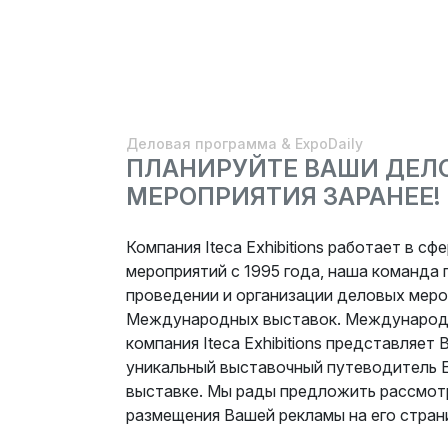
Деловая программа & ExpoDaily
ПЛАНИРУЙТЕ ВАШИ ДЕЛ
МЕРОПРИЯТИЯ ЗАРАНЕЕ!
Компания Iteca Exhibitions работает в с
мероприятий с 1995 года, наша команда
проведении и организации деловых меро
Международных выставок. Международ
компания Iteca Exhibitions представляе
уникальный выставочный путеводитель E
выставке. Мы рады предложить рассмот
размещения Вашей рекламы на его стран