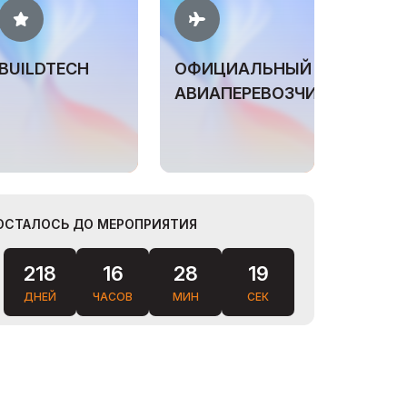
BUILDTECH
ОФИЦИАЛЬНЫЙ
АВИАПЕРЕВОЗЧИК
ОСТАЛОСЬ ДО МЕРОПРИЯТИЯ
17
218
16
28
ДНЕЙ
ЧАСОВ
МИН
СЕК