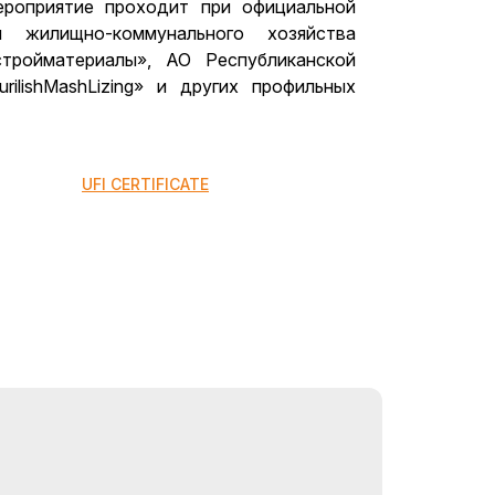
ероприятие проходит при официальной
 жилищно-коммунального хозяйства
стройматериалы», АО Республиканской
ilishMashLizing» и других профильных
UFI CERTIFICATE