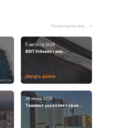
Посмотреть все
5 августа 2026
ВВП Узбекистана
увеличился на 8,5%
Читать далее
28 июля 2026
Ташкент укрепляет свои
ют
позиции как современный
мегаполис