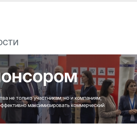
ОСТИ
понсором
а не только участникам, но и компаниям,
 эффективно максимизировать коммерческий