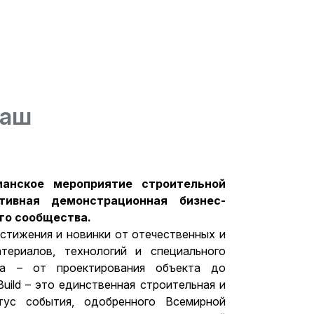
Ваш
манское мероприятие строительной
тивная демонстрационная бизнес-
го сообщества.
стижения и новинки от отечественных и
териалов, технологий и специального
ва – от проектирования объекта до
uild – это единственная строительная и
тус события, одобренного Всемирной