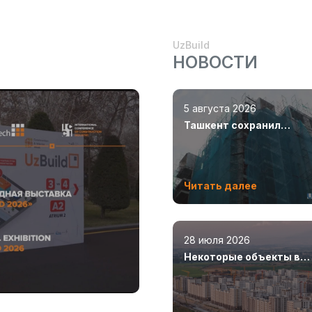
UzBuild
НОВОСТИ
5 августа 2026
Ташкент сохранил
лидерство по объемам
строительства
Читать далее
28 июля 2026
Некоторые объекты в
Новом Ташкенте откро
уже в этом году