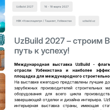
UzBuild 2027
16 - 18 марта 2027
НВК «Узэкспоцентр» / Ташкент, Узбекистан
uzbuild.uz
UzBuild 2027 – строим 
путь к успеху!
Международная выставка UzBuild - флаг
отрасли Узбекистана и наиболее эффек
площадка для международного строительно
На выставке ежегодно представлены лучшие до
зарубежных производителей строительных ма
оборудования для всего цикла производст
завершающей отделки и дизайна интерьера. UzB
интерьерная выставка страны, имеющая ста