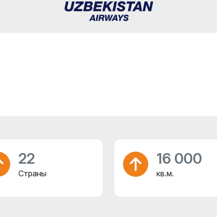
22
16 000
Страны
кв.м.