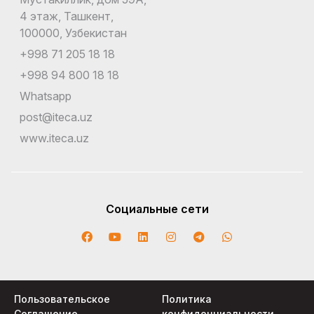
4 этаж, Ташкент,
100000, Узбекистан
+998 71 205 18 18
+998 94 800 18 18
Whatsapp
post@iteca.uz
www.iteca.uz
Социальные сети
Пользовательское
Политика
Соглашение
конфиденциальности