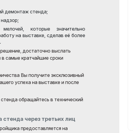
й демонтаж стенда;
 надзор;
мелочей, которые значительно
работу на выставке, сделав её более
.
е решение, достаточно выслать
ы в самые кратчайшие сроки
ничества Вы получите эксклюзивный
ашего успеха на выставке и после
 стенда обращайтесь в технический
 стенда через третьих лиц
ройщика предоставляется на