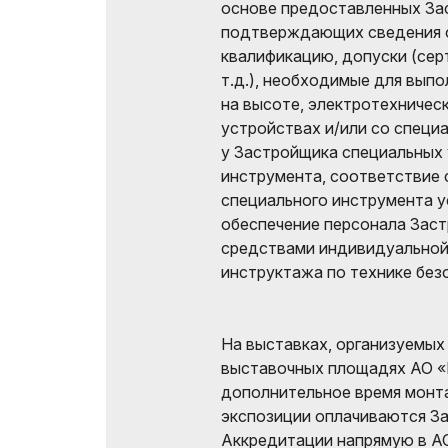
основе предоставленных За
подтверждающих сведения о
квалификацию, допуски (сер
т.д.), необходимые для вып
на высоте, электротехничес
устройствах и/или со специа
у Застройщика специальных 
инструмента, соответствие 
специального инструмента 
обеспечение персонала Зас
средствами индивидуальной
инструктажа по технике без
На выставках, организуемых
выставочных площадях АО «
дополнительное время монт
экспозиции оплачиваются З
Аккредитации напрямую в А