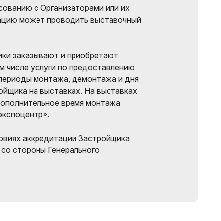
асованию с Организаторами или их
ацию может проводить выставочный
ки заказывают и приобретают
ом числе услуги по предоставлению
 периоды монтажа, демонтажа и дня
ройщика на выставках. На выставках
дополнительное время монтажа
экспоцентр».
ловиях аккредитации Застройщика
 со стороны Генерального