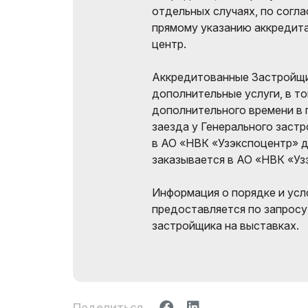
отдельных случаях, по согл
прямому указанию аккредит
центр.
Аккредитованные Застройщи
дополнительные услуги, в т
дополнительного времени в
заезда у Генерального заст
в АО «НВК «Узэкспоцентр» 
заказывается в АО «НВК «Уз
Информация о порядке и ус
предоставляется по запросу
застройщика на выставках.
Поделиться