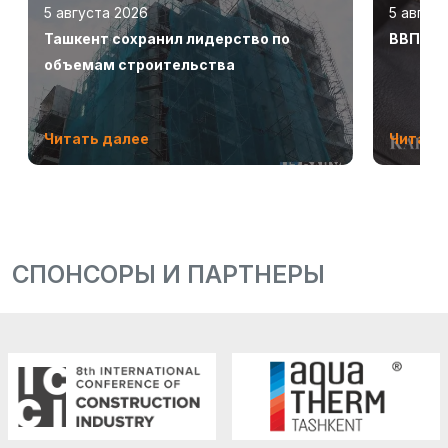
5 августа 2026
5 авгус
Ташкент сохранил лидерство по
ВВП Узб
объемам строительства
Читать далее
Читать
СПОНСОРЫ И ПАРТНЕРЫ