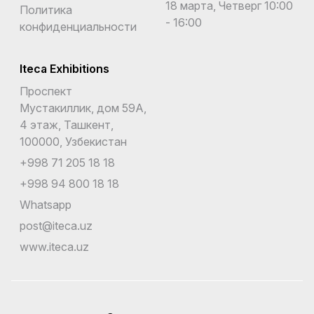
18 марта, Четверг 10:00
Политика
- 16:00
конфиденциальности
Iteca Exhibitions
Проспект
Мустакиллик, дом 59А,
4 этаж, Ташкент,
100000, Узбекистан
+998 71 205 18 18
+998 94 800 18 18
Whatsapp
post@iteca.uz
www.iteca.uz