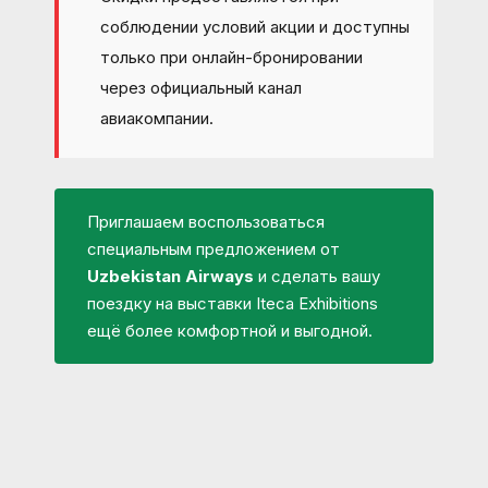
соблюдении условий акции и доступны
только при онлайн-бронировании
через официальный канал
авиакомпании.
Приглашаем воспользоваться
специальным предложением от
Uzbekistan Airways
и сделать вашу
поездку на выставки Iteca Exhibitions
ещё более комфортной и выгодной.