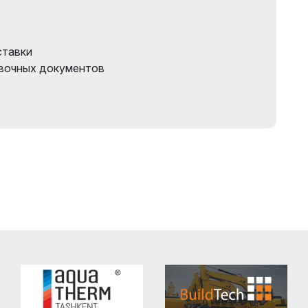
ставки
вочных документов