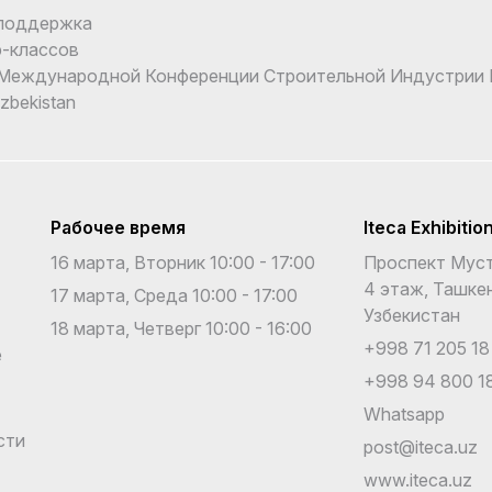
поддержка
-классов
еждународной Конференции Строительной Индустрии I
Uzbekistan
Рабочее время
Iteca Exhibitio
16 марта, Вторник 10:00 - 17:00
Проспект Муст
4 этаж, Ташкен
17 марта, Среда 10:00 - 17:00
Узбекистан
18 марта, Четверг 10:00 - 16:00
+998 71 205 18
е
+998 94 800 18
Whatsapp
сти
post@iteca.uz
www.iteca.uz