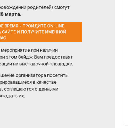
провождении родителей) смогут
18 марта.
Е ВРЕМЯ - ПРОЙДИТЕ ON-LINE
А САЙТЕ И ПОЛУЧИТЕ ИМЕННОЙ
ЧАС
 мероприятие при наличии
при этом бейдж Вам предоставят
рации на выставочной площадке.
ашение организатора посетить
трировавшиеся в качестве
ne, соглашаются с данными
блюдать их.