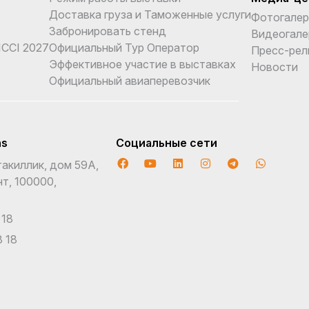
Доставка груза и Таможенные услуги
Фотогалер
Забронировать стенд
Видеогале
CCI 2027
Официальный Тур Оператор
Пресс-рел
Эффективное участие в выставках
Новости
Официальный авиаперевозчик
ns
Социальные сети
акиллик, дом 59А,
т, 100000,
 18
 18