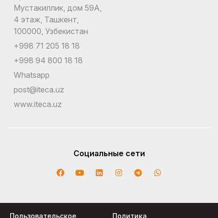
Мустакиллик, дом 59А,
4 этаж, Ташкент,
100000, Узбекистан
+998 71 205 18 18
+998 94 800 18 18
Whatsapp
post@iteca.uz
www.iteca.uz
Социальные сети
Пользовательское
Политика