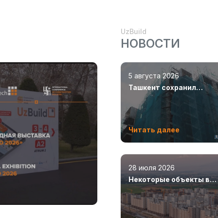
UzBuild
НОВОСТИ
5 августа 2026
Ташкент сохранил
лидерство по объемам
строительства
Читать далее
28 июля 2026
Некоторые объекты в
Новом Ташкенте откро
уже в этом году