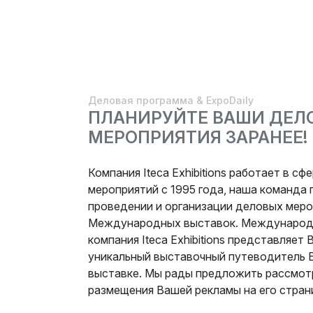
Деловая программа & ExpoDaily
ПЛАНИРУЙТЕ ВАШИ ДЕЛ
МЕРОПРИЯТИЯ ЗАРАНЕЕ!
Компания Iteca Exhibitions работает в с
мероприятий с 1995 года, наша команда
проведении и организации деловых меро
Международных выставок. Международ
компания Iteca Exhibitions представляе
уникальный выставочный путеводитель E
выставке. Мы рады предложить рассмот
размещения Вашей рекламы на его стран