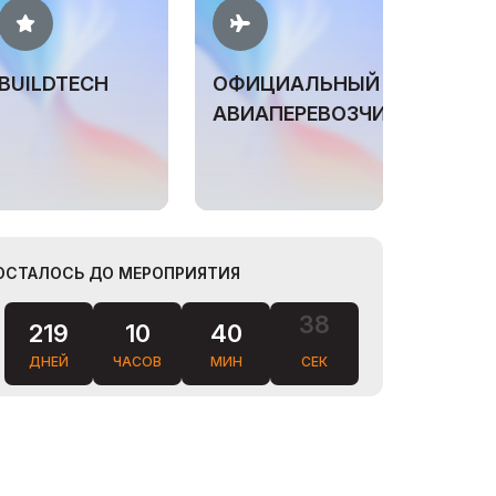
BUILDTECH
ОФИЦИАЛЬНЫЙ
АВИАПЕРЕВОЗЧИК
ОСТАЛОСЬ ДО МЕРОПРИЯТИЯ
219
10
40
37
ДНЕЙ
ЧАСОВ
МИН
СЕК