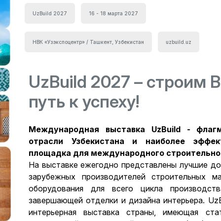
UzBuild 2027
16 - 18 марта 2027
НВК «Узэкспоцентр» / Ташкент, Узбекистан
uzbuild.uz
UzBuild 2027 – строим 
путь к успеху!
Международная выставка UzBuild - флаг
отрасли Узбекистана и наиболее эффек
площадка для международного строительно
На выставке ежегодно представлены лучшие до
зарубежных производителей строительных ма
оборудования для всего цикла производст
завершающей отделки и дизайна интерьера. UzB
интерьерная выставка страны, имеющая ста