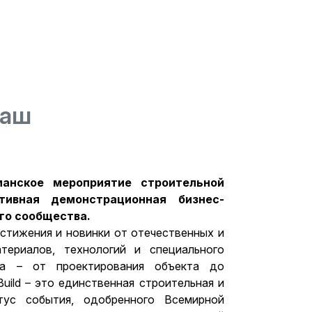
Ваш
манское мероприятие строительной
тивная демонстрационная бизнес-
го сообщества.
стижения и новинки от отечественных и
териалов, технологий и специального
ва – от проектирования объекта до
uild – это единственная строительная и
тус события, одобренного Всемирной