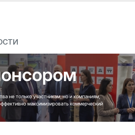
ОСТИ
понсором
а не только участникам, но и компаниям,
 эффективно максимизировать коммерческий