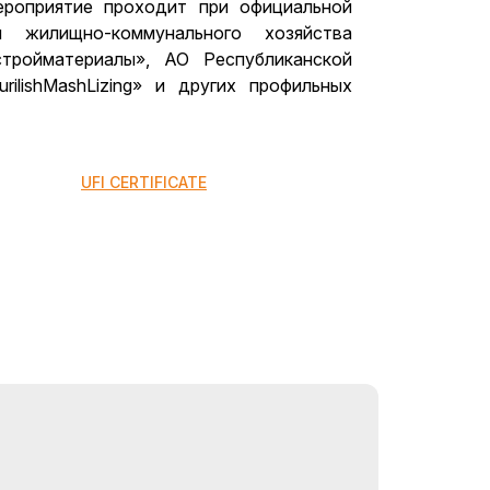
ероприятие проходит при официальной
 жилищно-коммунального хозяйства
стройматериалы», АО Республиканской
ilishMashLizing» и других профильных
UFI CERTIFICATE