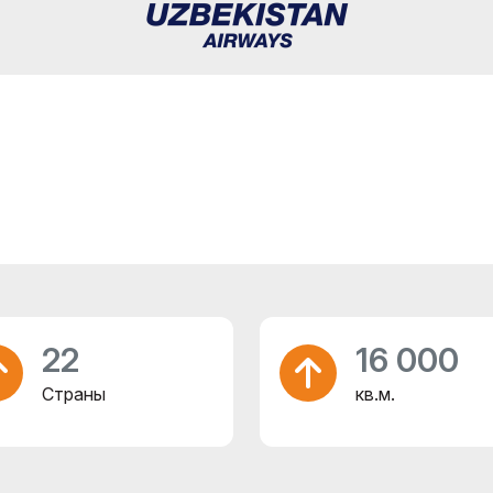
22
16 000
Страны
кв.м.