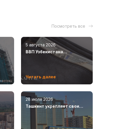
Посмотреть все
5 августа 2026
ВВП Узбекистана
увеличился на 8,5%
Читать далее
28 июля 2026
Ташкент укрепляет свои
ют
позиции как современный
мегаполис