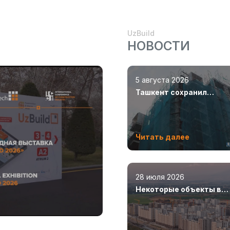
UzBuild
НОВОСТИ
5 августа 2026
Ташкент сохранил
лидерство по объемам
строительства
Читать далее
28 июля 2026
Некоторые объекты в
Новом Ташкенте откро
уже в этом году