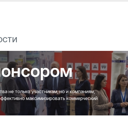
ОСТИ
понсором
а не только участникам, но и компаниям,
 эффективно максимизировать коммерческий