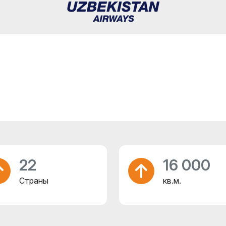
22
16 000
Страны
кв.м.