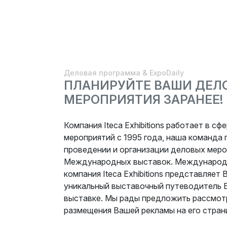
Деловая программа & ExpoDaily
ПЛАНИРУЙТЕ ВАШИ ДЕЛ
МЕРОПРИЯТИЯ ЗАРАНЕЕ!
Компания Iteca Exhibitions работает в с
мероприятий с 1995 года, наша команда
проведении и организации деловых меро
Международных выставок. Международ
компания Iteca Exhibitions представляе
уникальный выставочный путеводитель E
выставке. Мы рады предложить рассмот
размещения Вашей рекламы на его стран