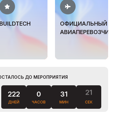
BUILDTECH
ОФИЦИАЛЬНЫЙ
АВИАПЕРЕВОЗЧИК
ОСТАЛОСЬ ДО МЕРОПРИЯТИЯ
222
0
31
20
ДНЕЙ
ЧАСОВ
МИН
СЕК