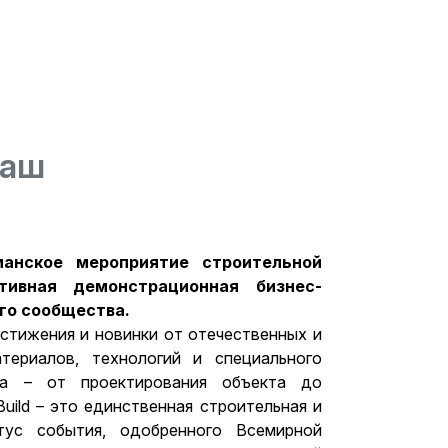
Ваш
манское мероприятие строительной
тивная демонстрационная бизнес-
го сообщества.
стижения и новинки от отечественных и
териалов, технологий и специального
ва – от проектирования объекта до
uild – это единственная строительная и
тус события, одобренного Всемирной