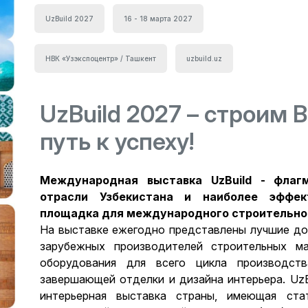
UzBuild 2027
16 - 18 марта 2027
НВК «Узэкспоцентр» / Ташкент
uzbuild.uz
UzBuild 2027 – строим 
путь к успеху!
Международная выставка UzBuild - флаг
отрасли Узбекистана и наиболее эффек
площадка для международного строительно
На выставке ежегодно представлены лучшие до
зарубежных производителей строительных ма
оборудования для всего цикла производст
завершающей отделки и дизайна интерьера. UzB
интерьерная выставка страны, имеющая ста