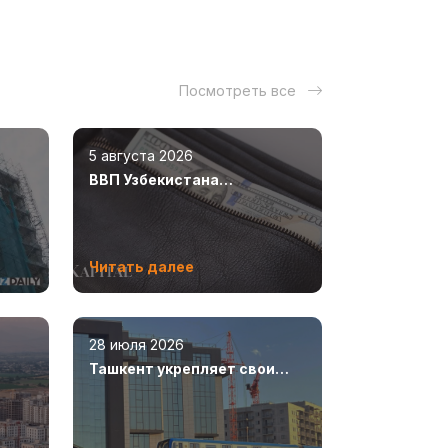
Посмотреть все
5 августа 2026
ВВП Узбекистана
увеличился на 8,5%
Читать далее
28 июля 2026
Ташкент укрепляет свои
ют
позиции как современный
мегаполис