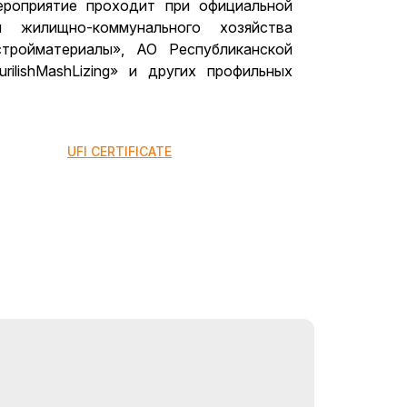
ероприятие проходит при официальной
 жилищно-коммунального хозяйства
стройматериалы», АО Республиканской
ilishMashLizing» и других профильных
UFI CERTIFICATE