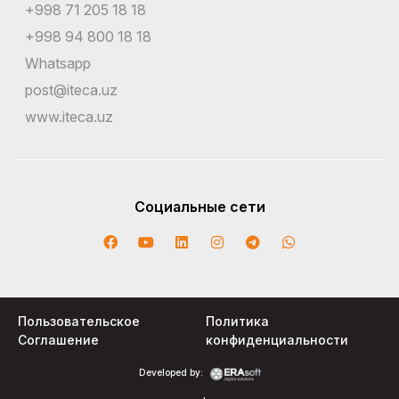
+998 71 205 18 18
+998 94 800 18 18
Whatsapp
post@iteca.uz
www.iteca.uz
Социальные сети
Пользовательское
Политика
Соглашение
конфиденциальности
Developed by: