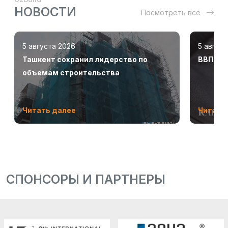
НОВОСТИ
Посмотреть все
5 августа 2026
5 авгус
Ташкент сохранил лидерство по
ВВП Узб
объемам строительства
Читать далее
Читать
СПОНСОРЫ И ПАРТНЕРЫ