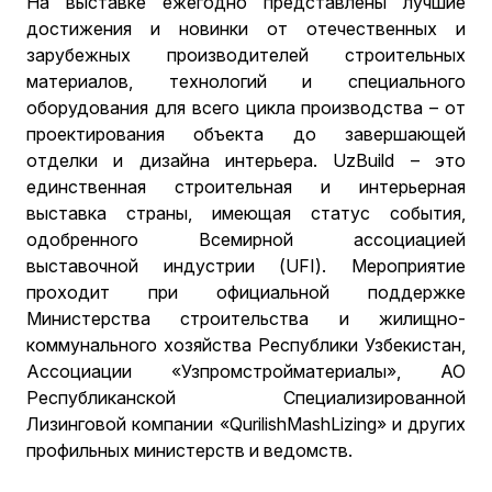
На выставке ежегодно представлены лучшие
достижения и новинки от отечественных и
зарубежных производителей строительных
материалов, технологий и специального
оборудования для всего цикла производства – от
проектирования объекта до завершающей
отделки и дизайна интерьера. UzBuild – это
единственная строительная и интерьерная
выставка страны, имеющая статус события,
одобренного Всемирной ассоциацией
выставочной индустрии (UFI). Мероприятие
проходит при официальной поддержке
Министерства строительства и жилищно-
коммунального хозяйства Республики Узбекистан,
Ассоциации «Узпромстройматериалы», АО
Республиканской Специализированной
Лизинговой компании «QurilishMashLizing» и других
профильных министерств и ведомств.