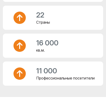
22
Страны
16 000
кв.м.
11 000
Профессиональные посетители