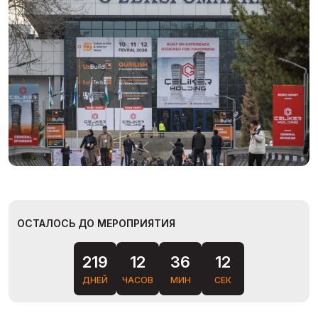
ОСТАЛОСЬ ДО МЕРОПРИЯТИЯ
219
12
36
11
ДНЕЙ
ЧАСОВ
МИН
СЕК