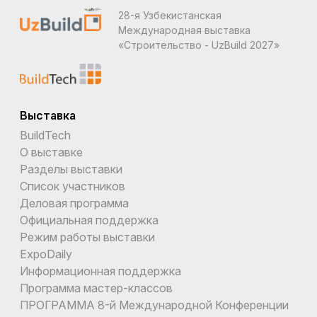
28-я Узбекистанская
Международная выставка
«Строительство - UzBuild 2027»
Выставка
BuildTech
О выставке
Разделы выставки
Список участников
Деловая программа
Официальная поддержка
Режим работы выставки
ExpoDaily
Информационная поддержка
Программа мастер-классов
ПРОГРАММА 8-й Международной Конференции