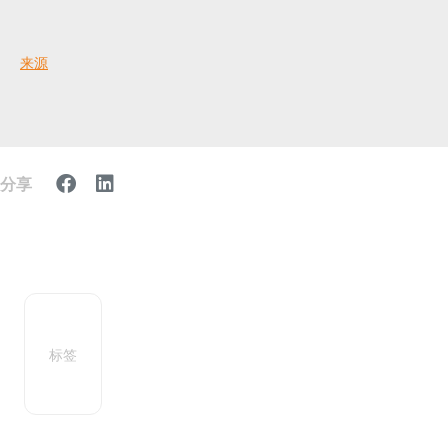
来源
分享
标签