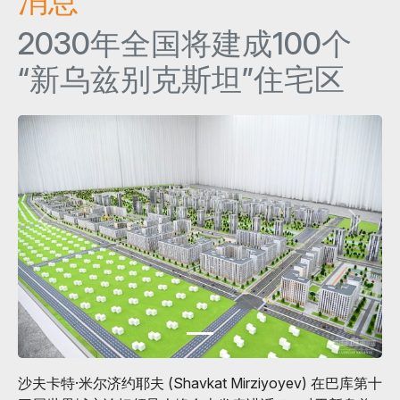
消息
2030年全国将建成100个
“新乌兹别克斯坦”住宅区
沙夫卡特·米尔济约耶夫 (Shavkat Mirziyoyev) 在巴库第十